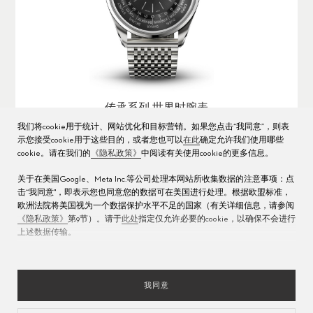
传承系列 世界时腕表
我们将cookie用于统计、网站优化和目标营销。如果您点击“我同意”，则表
Ø
39mm
USD 8,400
示您接受cookie用于这些目的，或者您也可以
在此
确定允许我们使用哪些
cookie。请在我们的
《隐私政策》
中阅读有关使用cookie的更多信息。
关于在美国Google、Meta Inc.等公司处理本网站所收集数据的注意事项：点
击“我同意"，即表示您也同意您的数据可在美国进行处理。根据欧盟标准，
传承系列
欧洲法院将美国视为一个数据保护水平不足的国家（有关详细信息，请参阅
《隐私政策》
第9节）。请于
此处
指定仅允许必要的cookie，以确保不会进行
上述数据传输。
我同意