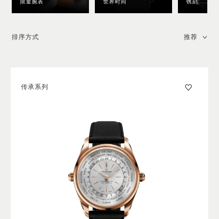
限量腕表
世界时间
镌刻
排序方式
推荐
传承系列