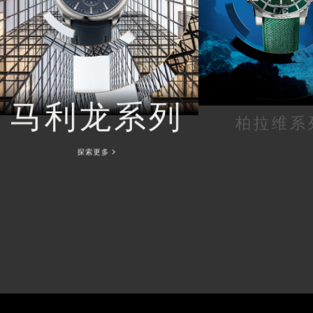
马利龙系列
柏拉维系
探索更多