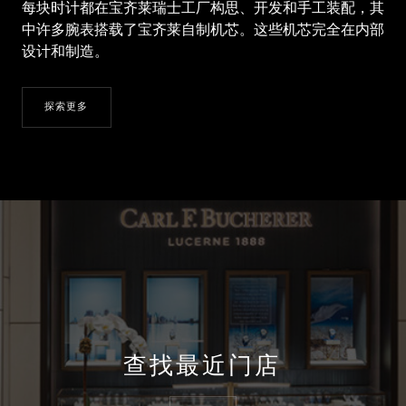
每块时计都在宝齐莱瑞士工厂构思、开发和手工装配，其
中许多腕表搭载了宝齐莱自制机芯。这些机芯完全在内部
设计和制造。
探索更多
查找最近门店