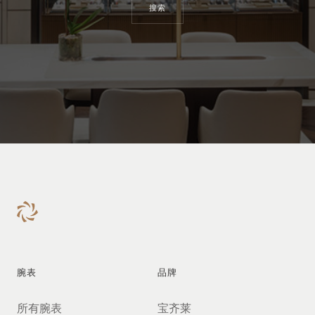
搜索
腕表
品牌
所有腕表
宝齐莱