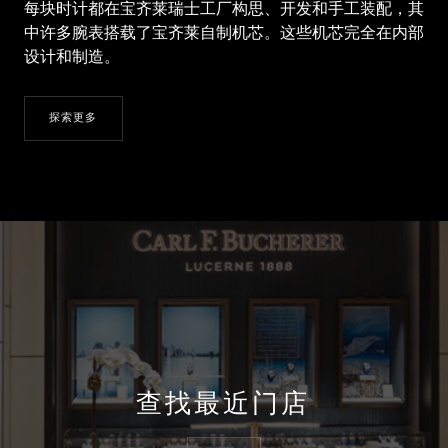
每块时计都在宝齐莱瑞士工厂构思、开发和手工装配，其
中许多腕表搭载了宝齐莱自制机芯。这些机芯完全在内部
设计和制造。
探索更多
查找最近门店