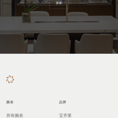
搜索
腕表
品牌
所有腕表
宝齐莱