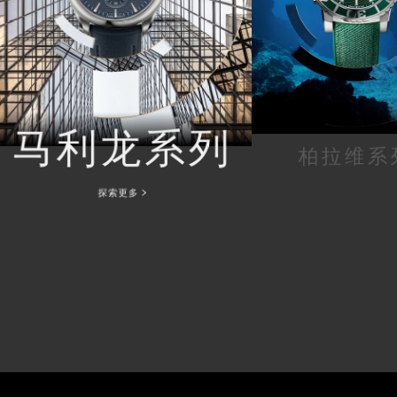
马利龙系列
柏拉维系
探索更多