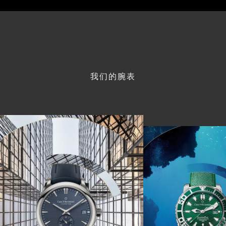
我们的腕表