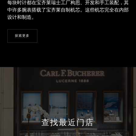
每块时计都在宝齐莱瑞士工厂构思、开发和手工装配，其
中许多腕表搭载了宝齐莱自制机芯。这些机芯完全在内部
设计和制造。
探索更多
查找最近门店