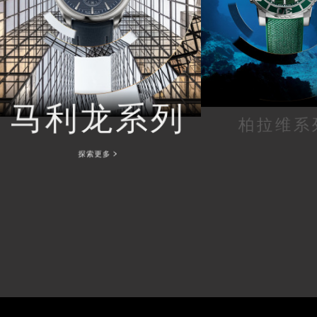
马利龙系列
柏拉维系
探索更多