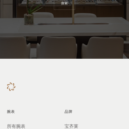
搜索
腕表
品牌
所有腕表
宝齐莱