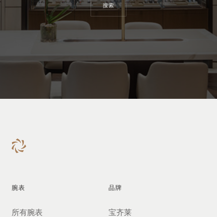
搜索
腕表
品牌
所有腕表
宝齐莱