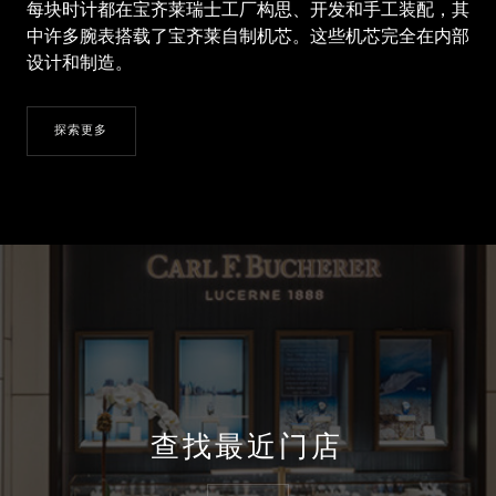
每块时计都在宝齐莱瑞士工厂构思、开发和手工装配，其
中许多腕表搭载了宝齐莱自制机芯。这些机芯完全在内部
设计和制造。
探索更多
查找最近门店