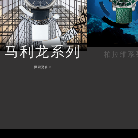
马利龙系列
柏拉维系
探索更多