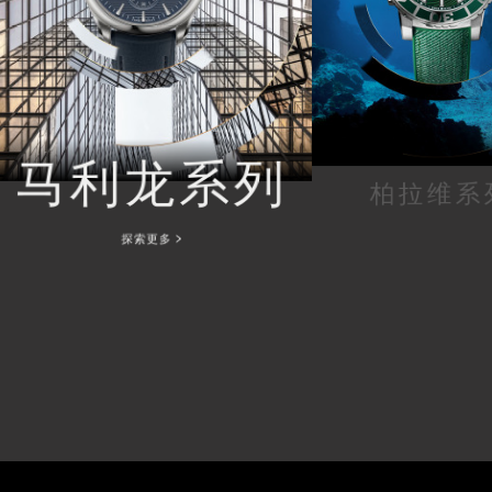
马利龙系列
柏拉维系
探索更多