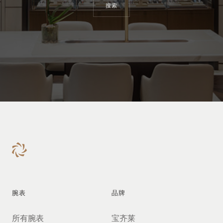
搜索
腕表
品牌
所有腕表
宝齐莱