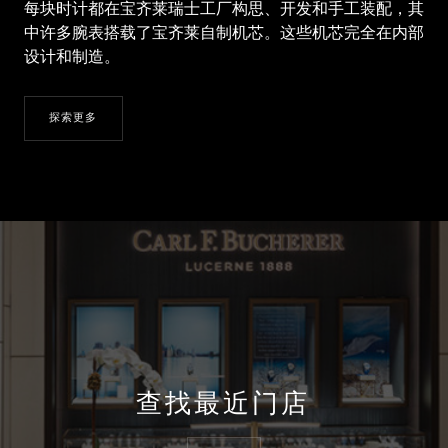
每块时计都在宝齐莱瑞士工厂构思、开发和手工装配，其
中许多腕表搭载了宝齐莱自制机芯。这些机芯完全在内部
设计和制造。
探索更多
查找最近门店