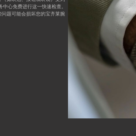
务中心免费进行这一快速检查。
些问题可能会损坏您的宝齐莱腕