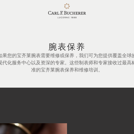
腕表保养
如果您的宝齐莱腕表需要维修或保养，我们可为您提供覆盖全球
现代化服务中心以及资深的专家。这些制表师和专家接收过最高
准的宝齐莱腕表保养和维修培训。