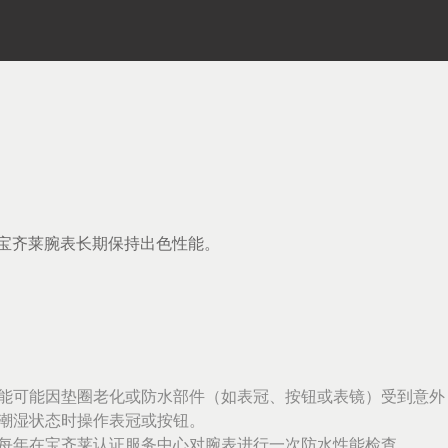
宝齐莱腕表长期保持出色性能。
能可能因垫圈老化或防水部件（如表冠、按钮或表镜）受到意外
潮湿状态时操作表冠或按钮。
每年在宝齐莱认证服务中心对腕表进行一次防水性能检查。