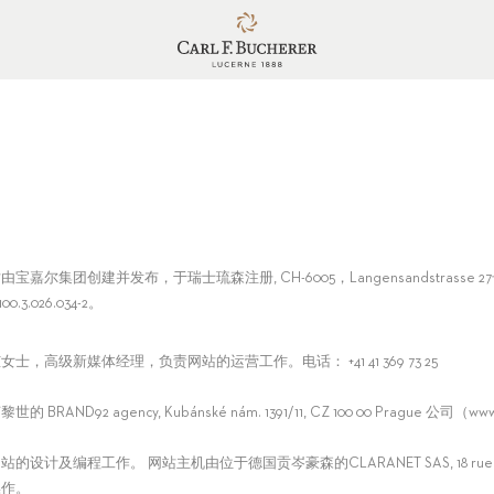
由宝嘉尔集团创建并发布，于瑞士琉森注册, CH-6005，Langensandstrass
00.3.026.034-2。
女士，高级新媒体经理，负责网站的运营工作。电话： +41 41 369 73 25
的 BRAND92 agency, Kubánské nám. 1391/11, CZ 100 00 Prague 公司（www
的设计及编程工作。 网站主机由位于德国贡岑豪森的CLARANET SAS, 18 rue du faubou
操作。