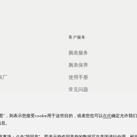
客户服务
腕表服务
腕表保养
表厂
使用手册
常见问题
腕表服务中心
意”，则表示您接受cookie用于这些目的，或者您也可以
在此
确定允许我们
信息。
数据的注意事项：点击“我同意"，即表示您也同意您的数据可在美国进行处理。