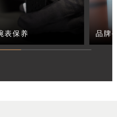
腕表保养
品牌