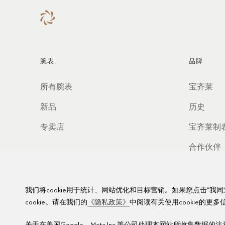
腕表
品牌
所有腕表
宝齐莱
新品
历史
专卖店
宝齐莱制
合作伙伴
价值观
我们将cookie用于统计、网站优化和目标营销。如果您点击“我同
cookie。请在我们的
《隐私政策》
中阅读有关使用cookie的更多
关于在美国Google、Meta Inc.等公司处理本网站所收集