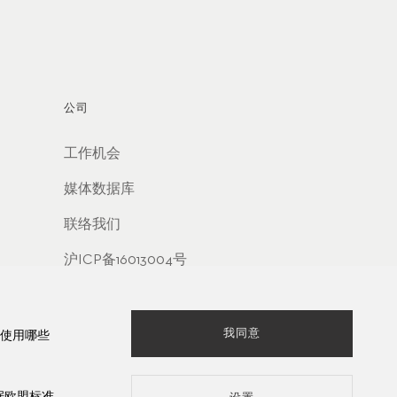
公司
工作机会
媒体数据库
联络我们
沪ICP备16013004号
沪公网安备 31010602000438号
我同意
使用哪些
根据欧盟标准，