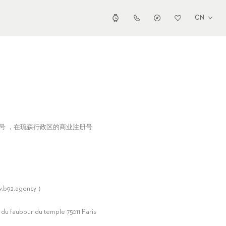
CN
e 27号 ，在琉森行政区的商业注册号
.b92.agency ）
r du temple 75011 Paris