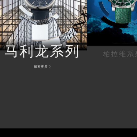
马利龙系列
柏拉维系
探索更多