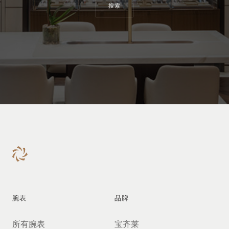
搜索
腕表
品牌
所有腕表
宝齐莱