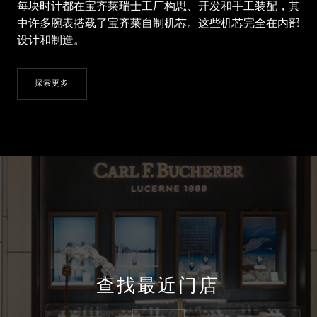
每块时计都在宝齐莱瑞士工厂构思、开发和手工装配，其
中许多腕表搭载了宝齐莱自制机芯。这些机芯完全在内部
设计和制造。
探索更多
查找最近门店