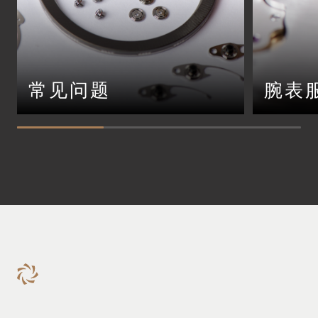
常见问题
腕表