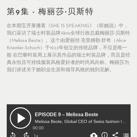
第9集 - 梅丽莎·贝斯特
在本期宝齐莱播客《SHE IS SPEAKING》（听她说）中，
我们采访了瑞士时装品牌Akris全球行政总裁梅丽莎·贝斯特
（Melissa Beste）。这个由爱丽丝·克里姆勒·舒奇（Alice
Kriemler-Schoch）于1922年创立的传统品牌，不仅是唯一
能 在巴黎时装周上展示其作品的瑞士时装品牌，而且是经
典永恒且可持续服装风格爱好者的时尚风向标。梅丽莎为
我们讲述关于她职业生涯和领导风格的独到见解。