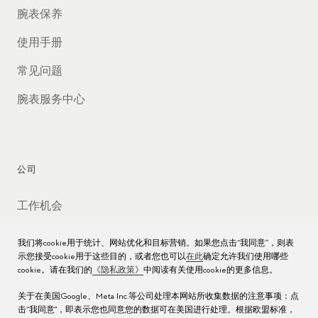
腕表保养
使用手册
常见问题
腕表服务中心
公司
工作机会
媒体数据库
我们将cookie用于统计、网站优化和目标营销。如果您点击“我同意”，则表
示您接受cookie用于这些目的，或者您也可以
在此
确定允许我们使用哪些
联络我们
cookie。请在我们的
《隐私政策》
中阅读有关使用cookie的更多信息。
沪ICP备16013004号
关于在美国Google、Meta Inc.等公司处理本网站所收集数据的注意事项：点
击“我同意"，即表示您也同意您的数据可在美国进行处理。根据欧盟标准，