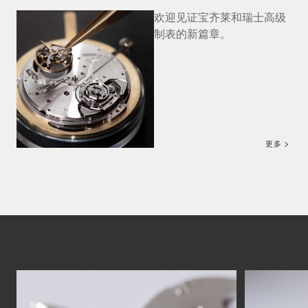
欢迎见证宝齐莱和瑞士高级
制表的新篇章。
更多