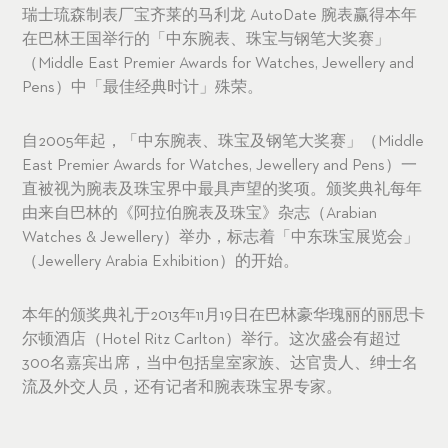
瑞士琉森制表厂宝齐莱的马利龙 AutoDate 腕表赢得本年
在巴林王国举行的「中东腕表、珠宝与钢笔大奖赛」
（Middle East Premier Awards for Watches, Jewellery and
Pens）中「最佳经典时计」殊荣。
自2005年起，「中东腕表、珠宝及钢笔大奖赛」（Middle
East Premier Awards for Watches, Jewellery and Pens）一
直被视为腕表及珠宝界中最具声望的奖项。颁奖典礼每年
由来自巴林的《阿拉伯腕表及珠宝》杂志（Arabian
Watches & Jewellery）举办，标志着「中东珠宝展览会」
（Jewellery Arabia Exhibition）的开始。
本年的颁奖典礼于2013年11月19日在巴林豪华瑰丽的丽思卡
尔顿酒店（Hotel Ritz Carlton）举行。这次盛会有超过
300名嘉宾出席，当中包括皇室家族、达官贵人、绅士名
流及外交人员，还有记者和腕表珠宝界专家。