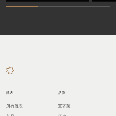
腕表
品牌
所有腕表
宝齐莱