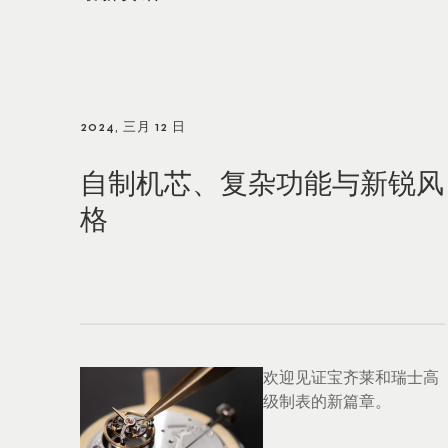
2024, 三月 12 日
自制机芯、复杂功能与新锐风
格
欢迎见证宝齐莱和瑞士高
级制表的新篇章。