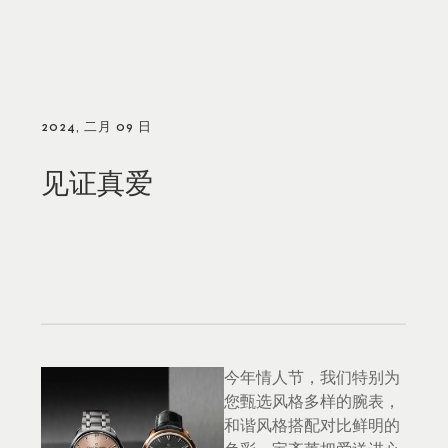
2024, 二月 09 日
见证真爱
今年情人节，我们特别为
您甄选风格多样的腕表，
和谐风格搭配对比鲜明的