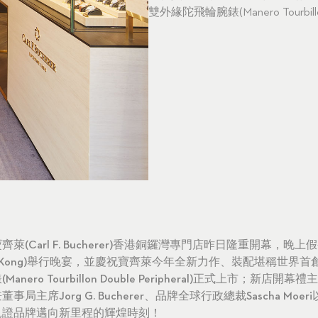
雙外緣陀飛輪腕錶(Manero Tourbillo
萊(Carl F. Bucherer)香港銅鑼灣專門店昨日隆重開幕，晚
t Hong Kong)舉行晚宴，並慶祝寶齊萊今年全新力作、裝配堪稱世
nero Tourbillon Double Peripheral)正式上市；新店
局主席Jorg G. Bucherer、品牌全球行政總裁Sascha Mo
見證品牌邁向新里程的輝煌時刻！