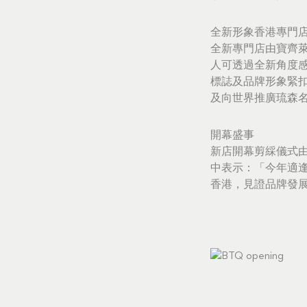
全新形象香港專門
全新專門店由寶齊
人可透過全新角度
標誌及品牌形象緊
及向世界推廣琉森
開幕盛事
新店開幕剪綵儀式由Jorg
中表示：「今年適逢
香港，見證品牌發