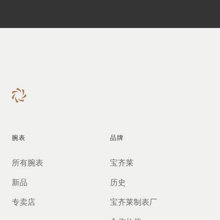
腕表
品牌
所有腕表
宝齐莱
新品
历史
专卖店
宝齐莱制表厂