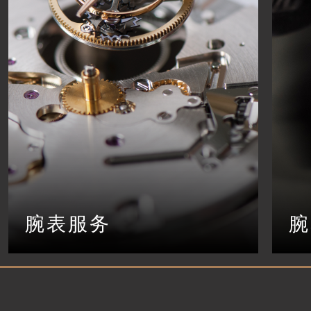
腕表服务
腕