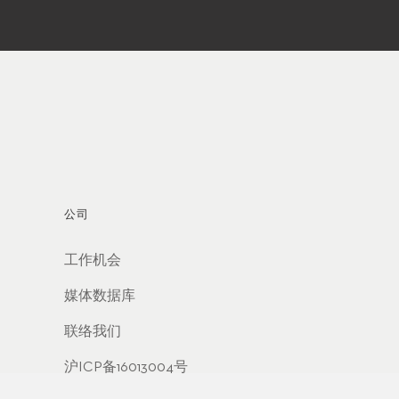
公司
工作机会
媒体数据库
联络我们
沪ICP备16013004号