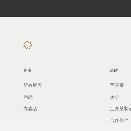
腕表
品牌
所有腕表
宝齐莱
新品
历史
专卖店
宝齐莱制
合作伙伴