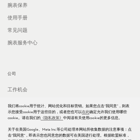
腕表保养
使用手册
常见问题
腕表服务中心
公司
工作机会
媒体数据库
我们将cookie用于统计、网站优化和目标营销。如果您点击“我同意”，则表
示您接受cookie用于这些目的，或者您也可以
在此
确定允许我们使用哪些
联络我们
cookie。请在我们的
《隐私政策》
中阅读有关使用cookie的更多信息。
沪ICP备16013004号
关于在美国Google、Meta Inc.等公司处理本网站所收集数据的注意事项：点
击“我同意"，即表示您也同意您的数据可在美国进行处理。根据欧盟标准，
沪公网安备 31010602000438号