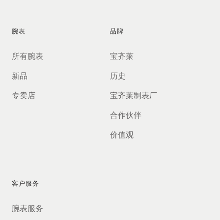
腕表
品牌
所有腕表
宝齐莱
新品
历史
专卖店
宝齐莱制表厂
合作伙伴
价值观
客户服务
腕表服务