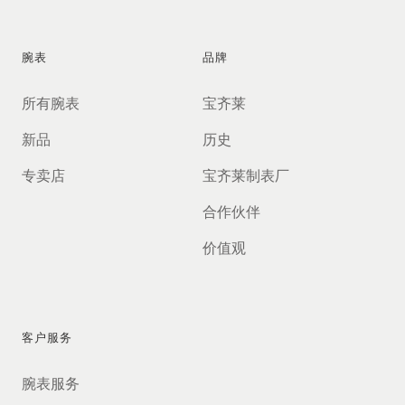
腕表
品牌
所有腕表
宝齐莱
新品
历史
专卖店
宝齐莱制表厂
合作伙伴
价值观
客户服务
腕表服务