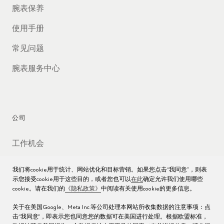
腕表保养
使用手册
常见问题
腕表服务中心
公司
工作机会
媒体数据库
我们将cookie用于统计、网站优化和目标营销。如果您点击“我同意”，则表
示您接受cookie用于这些目的，或者您也可以
在此
确定允许我们使用哪些
联络我们
cookie。请在我们的
《隐私政策》
中阅读有关使用cookie的更多信息。
沪ICP备16013004号
关于在美国Google、Meta Inc.等公司处理本网站所收集数据的注意事项：点
击“我同意"，即表示您也同意您的数据可在美国进行处理。根据欧盟标准，
沪公网安备 31010602000438号