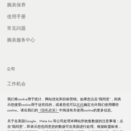
腕表保养
使用手册
常见问题
腕表服务中心
公司
工作机会
媒体数据库
我们将cookie用于统计、网站优化和目标营销。如果您点击“我同意”，则表
示您接受cookie用于这些目的，或者您也可以
在此
确定允许我们使用哪些
联络我们
cookie。请在我们的
《隐私政策》
中阅读有关使用cookie的更多信息。
沪ICP备16013004号
关于在美国Google、Meta Inc.等公司处理本网站所收集数据的注意事项：点
击“我同意"，即表示您也同意您的数据可在美国进行处理。根据欧盟标准，
沪公网安备 31010602000438号