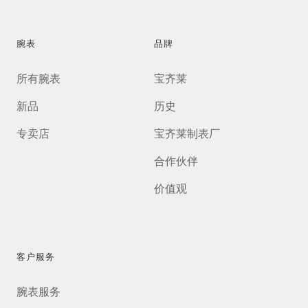
腕表
品牌
所有腕表
宝齐莱
新品
历史
专卖店
宝齐莱制表厂
合作伙伴
价值观
客户服务
腕表服务