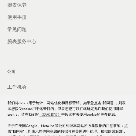
腕表保养
使用手册
常见问题
腕表服务中心
公司
工作机会
媒体数据库
我们将cookie用于统计、网站优化和目标营销。如果您点击“我同意”，则表
示您接受cookie用于这些目的，或者您也可以
在此
确定允许我们使用哪些
联络我们
cookie。请在我们的
《隐私政策》
中阅读有关使用cookie的更多信息。
沪ICP备16013004号
关于在美国Google、Meta Inc.等公司处理本网站所收集数据的注意事项：点
击“我同意"，即表示您也同意您的数据可在美国进行处理。根据欧盟标准，
沪公网安备 31010602000438号