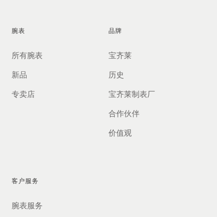
腕表
品牌
所有腕表
宝齐莱
新品
历史
专卖店
宝齐莱制表厂
合作伙伴
价值观
客户服务
腕表服务