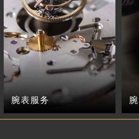
腕表服务
腕