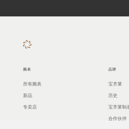
腕表
品牌
所有腕表
宝齐莱
新品
历史
专卖店
宝齐莱制
合作伙伴