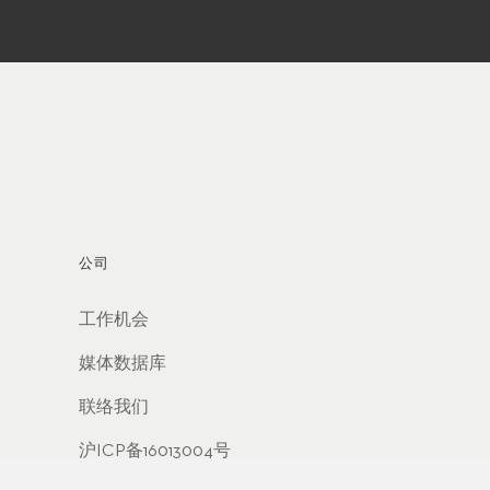
公司
工作机会
媒体数据库
联络我们
沪ICP备16013004号