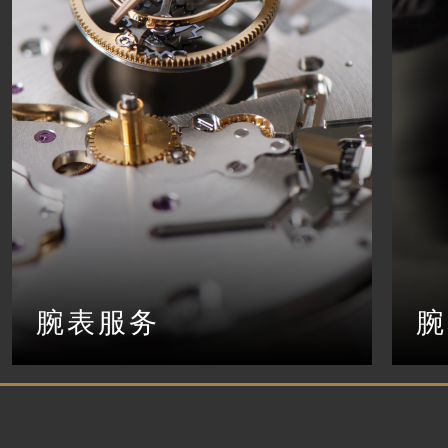
腕表服务
腕