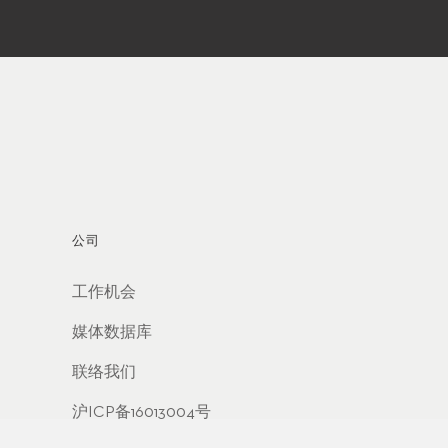
公司
工作机会
媒体数据库
联络我们
沪ICP备16013004号