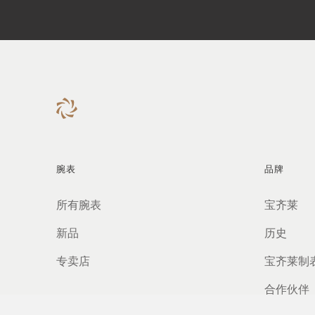
腕表
品牌
所有腕表
宝齐莱
新品
历史
专卖店
宝齐莱制
合作伙伴