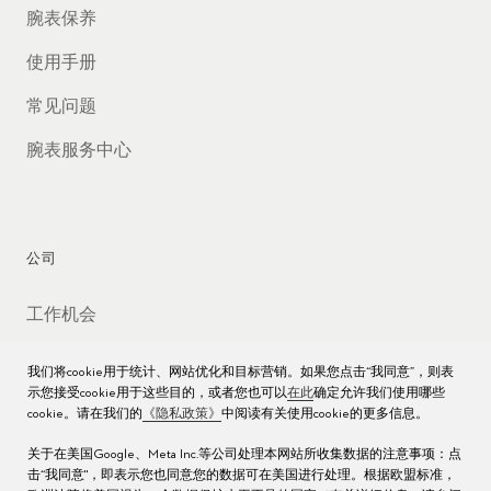
腕表保养
使用手册
常见问题
腕表服务中心
公司
工作机会
媒体数据库
我们将cookie用于统计、网站优化和目标营销。如果您点击“我同意”，则表
示您接受cookie用于这些目的，或者您也可以
在此
确定允许我们使用哪些
联络我们
cookie。请在我们的
《隐私政策》
中阅读有关使用cookie的更多信息。
沪ICP备16013004号
关于在美国Google、Meta Inc.等公司处理本网站所收集数据的注意事项：点
击“我同意"，即表示您也同意您的数据可在美国进行处理。根据欧盟标准，
沪公网安备 31010602000438号