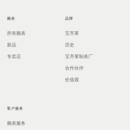
腕表
品牌
所有腕表
宝齐莱
新品
历史
专卖店
宝齐莱制表厂
合作伙伴
价值观
客户服务
腕表服务