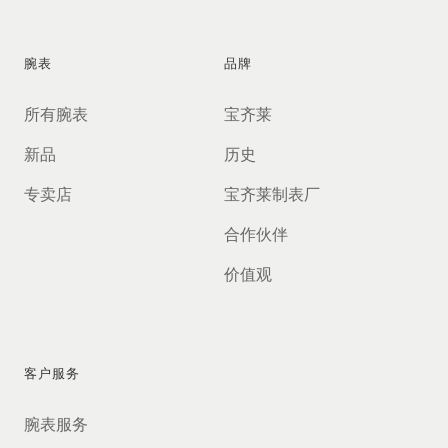
腕表
品牌
所有腕表
宝齐莱
新品
历史
专卖店
宝齐莱制表厂
合作伙伴
价值观
客户服务
腕表服务