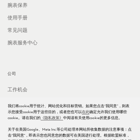
腕表保养
使用手册
常见问题
腕表服务中心
公司
工作机会
媒体数据库
我们将cookie用于统计、网站优化和目标营销。如果您点击“我同意”，则表
示您接受cookie用于这些目的，或者您也可以
在此
确定允许我们使用哪些
联络我们
cookie。请在我们的
《隐私政策》
中阅读有关使用cookie的更多信息。
沪ICP备16013004号
关于在美国Google、Meta Inc.等公司处理本网站所收集数据的注意事项：点
击“我同意"，即表示您也同意您的数据可在美国进行处理。根据欧盟标准，
沪公网安备 31010602000438号