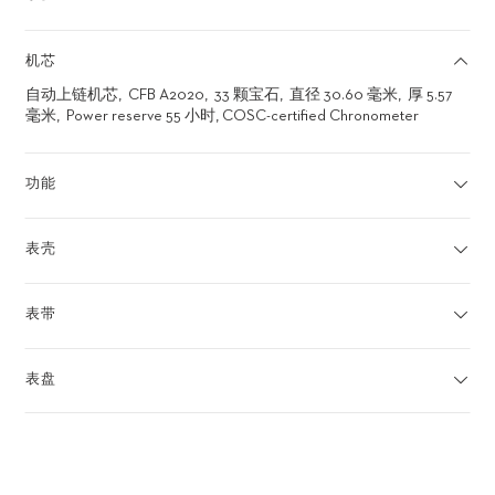
机芯
自动上链机芯
CFB A2020
33 颗宝石
直径 30.60 毫米
厚 5.57
毫米
Power reserve 55 小时, COSC-certified Chronometer
功能
表壳
表带
表盘