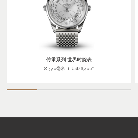
传承系列 世界时腕表
Ø
39.0毫米
USD
8,400
*