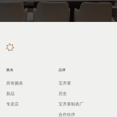
腕表
品牌
所有腕表
宝齐莱
新品
历史
专卖店
宝齐莱制表厂
合作伙伴