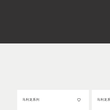
马利龙系列
马利龙