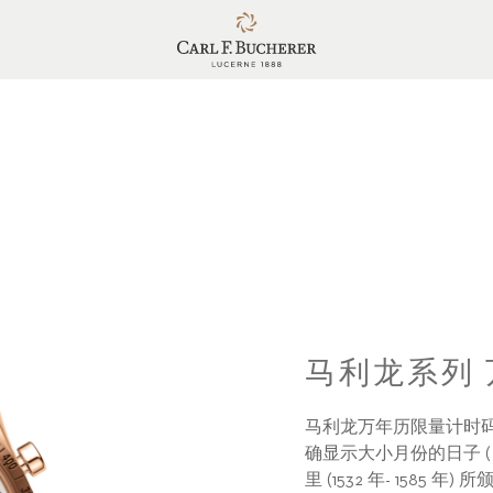
马利龙系列
马利龙万年历限量计时
确显示大小月份的日子 
里 (1532 年- 158