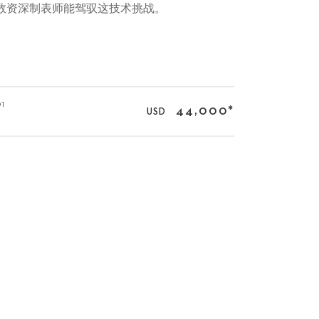
少数资深制表师能驾驭这技术挑战。
01
44,000
*
USD