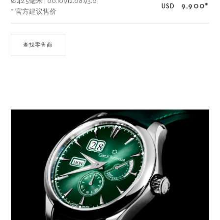
Ø
42.5毫米
|
00.10912.08.93.01
9,900
*
USD
* 官方建议售价
查找零售商