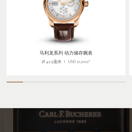
马利龙系列 动力储存腕表
Ø
42.5毫米
USD
21,000
*