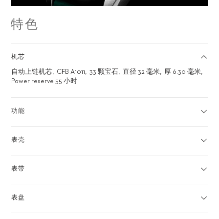
特色
机芯
自动上链机芯
CFB A1011
33 颗宝石
直径 32 毫米
厚 6.30 毫米
Power reserve 55 小时
功能
表壳
表带
表盘