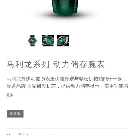
马利龙系列 动力储存腕表
马利龙外缘动储腕表集优雅外观与精密机械功能于一身，
配备品牌 自家研发机芯，提供动力储存显示，实用功能与
尖端技术完美融和，方便 用家随时了解机芯余下的动力水
更多
平。
限量版