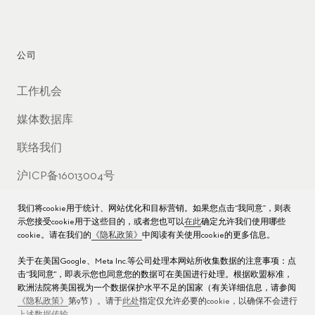
公司
工作机会
媒体数据库
联络我们
沪ICP备16013004号
沪公网安备 31010602000438号
我们将cookie用于统计、网站优化和目标营销。如果您点击“我同意”，则表
示您接受cookie用于这些目的，或者您也可以
在此
确定允许我们使用哪些
cookie。请在我们的
《隐私政策》
中阅读有关使用cookie的更多信息。
关于在美国Google、Meta Inc.等公司处理本网站所收集数据的注意事项：点
击“我同意"，即表示您也同意您的数据可在美国进行处理。根据欧盟标准，
欧洲法院将美国视为一个数据保护水平不足的国家（有关详细信息，请参阅
《隐私政策》
第9节）。请于
此处
指定仅允许必要的cookie，以确保不会进行