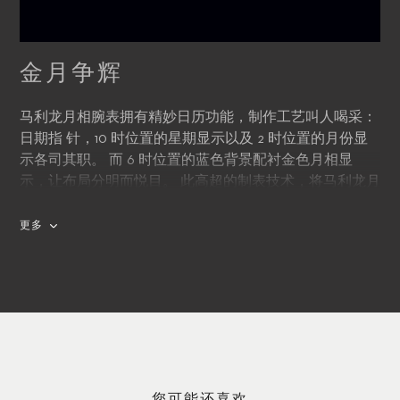
金月争辉
马利龙月相腕表拥有精妙日历功能，制作工艺叫人喝采：
日期指 针，10 时位置的星期显示以及 2 时位置的月份显
示各司其职。 而 6 时位置的蓝色背景配衬金色月相显
示，让布局分明而悦目。 此高超的制表技术，将马利龙月
相腕表提升至更高水平。
更多