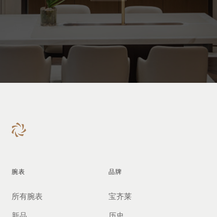
腕表
品牌
所有腕表
宝齐莱
新品
历史