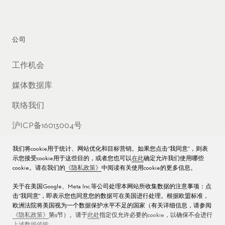
公司
工作机会
媒体数据库
联络我们
沪ICP备16013004号
沪公网安备 31010602000438号
我们将cookie用于统计、网站优化和目标营销。如果您点击“我同意”，则表
示您接受cookie用于这些目的，或者您也可以
在此
确定允许我们使用哪些
cookie。请在我们的
《隐私政策》
中阅读有关使用cookie的更多信息。
关于在美国Google、Meta Inc.等公司处理本网站所收集数据的注意事项：点
击“我同意"，即表示您也同意您的数据可在美国进行处理。根据欧盟标准，
欧洲法院将美国视为一个数据保护水平不足的国家（有关详细信息，请参阅
《隐私政策》
第9节）。请于
此处
指定仅允许必要的cookie，以确保不会进行