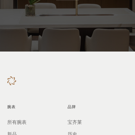
腕表
品牌
所有腕表
宝齐莱
新品
历史