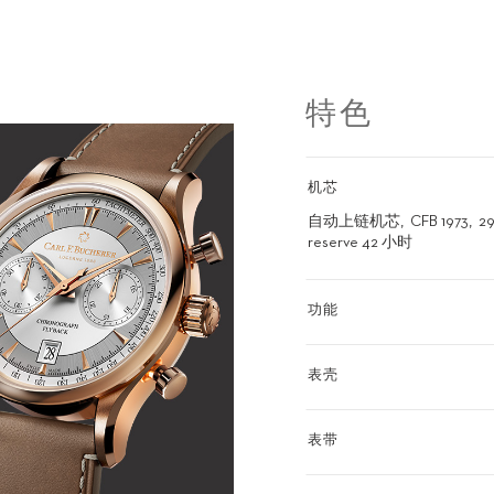
特色
机芯
自动上链机芯
CFB 1973
2
reserve 42 小时
功能
表壳
表带