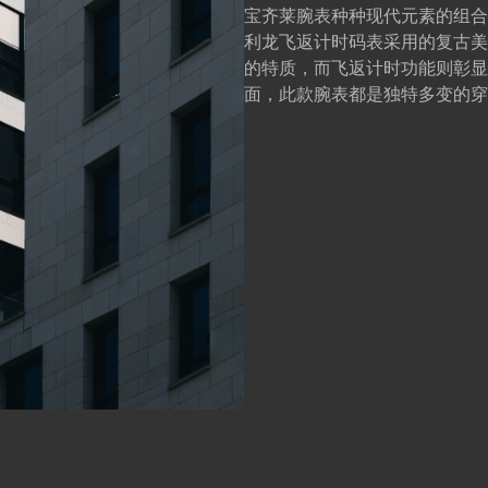
宝齐莱腕表种种现代元素的组合
利龙飞返计时码表采用的复古美
的特质，而飞返计时功能则彰显
面，此款腕表都是独特多变的穿