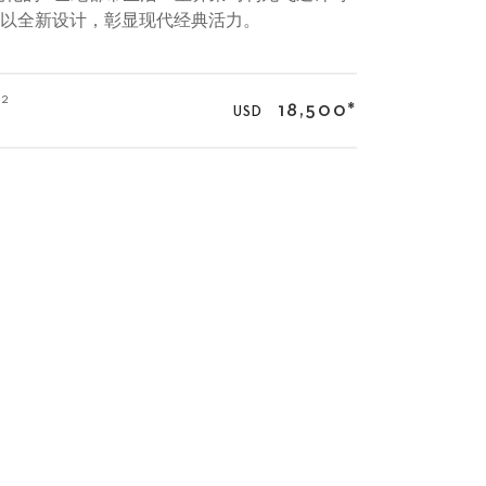
back）以全新设计，彰显现代经典活力。
02
18,500
*
USD