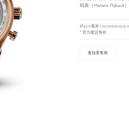
码表（Manero Fly
Ø
43.0毫米
|
00.10919.03.13.
* 官方建议售价
查找零售商