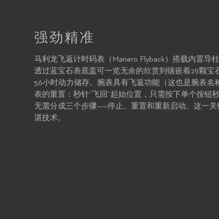
强劲精准
马利龙飞返计时码表（Manero Flyback）搭载内置导
透过蓝宝石表底盖可一览无余的欣赏到镶嵌着29颗宝
56小时动力储存。腕表具有飞返功能（这也是腕表名
表的重置：秒针“飞回”起始位置，只需按下单个按钮
无需分成三个步骤——停止、重置和重新启动。这一关
湛技术。