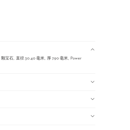
9 颗宝石
直径 30.40 毫米
厚 7.90 毫米
Power