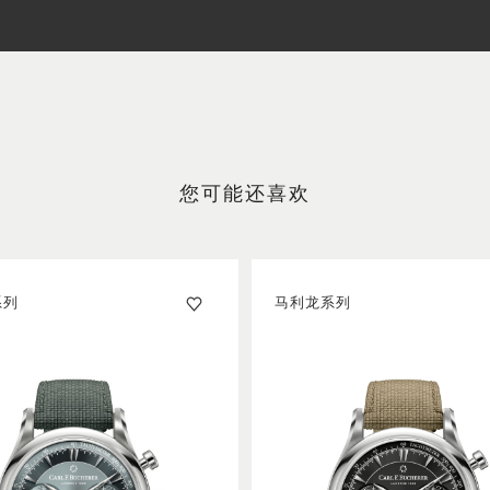
您可能还喜欢
系列
马利龙系列