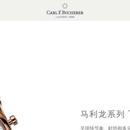
马利龙系列
呈现快节奏、时尚和多元