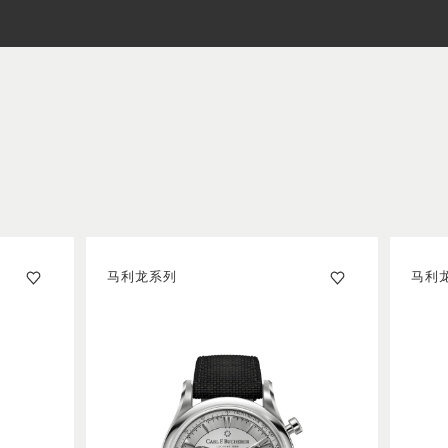
马利龙系列
马利