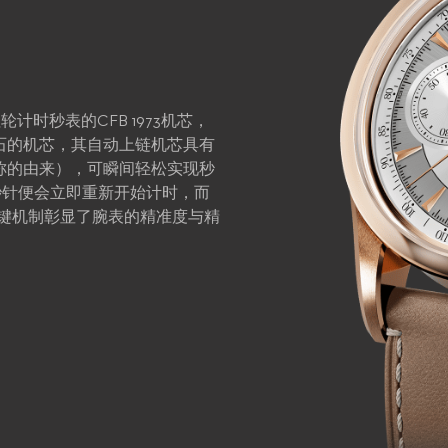
柱轮计时秒表的CFB 1973机芯，
石的机芯，其自动上链机芯具有
称的由来），可瞬间轻松实现秒
秒针便会立即重新开始计时，而
键机制彰显了腕表的精准度与精