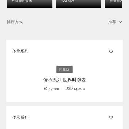
外缘摆陀技术
高级制表
限量腕表
排序方式
推荐
传承系列
限量版
传承系列 世界时腕表
Ø
39mm
USD 14,900
传承系列