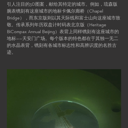
引人注目的3D图案，献给其特定的城市。例如，琉森版
腕表镌刻有这座城市的地标卡佩尔廊桥（Chapel
Bridge），而东京版则以其天际线和富士山向这座城市致
敬。传承系列年历双盘计时码表北京版（Heritage
BiCompax Annual Beijing）表背上同样镌刻有这座城市的
地标——天安门广场。每个版本的特色都在于其独一无二
的水晶表背，镌刻有各城市标志性和高辨识度的名胜古
迹。