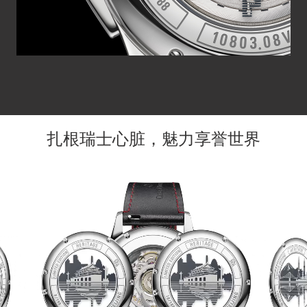
扎根瑞士心脏，魅力享誉世界