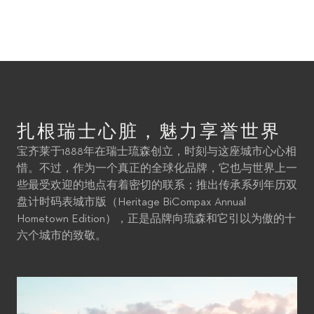
扎根瑞士心脏，魅力享誉世界
宝齐莱于1888年在瑞士琉森创立，时刻与这座城市心心相
惜。不过，作为一个真正的全球化品牌，它也与世界上一
些最受欢迎的地点有着密切的联系；推出传承系列年历双
盘计时码表城市版（Heritage BiCompax Annual
Hometown Edition），正是品牌向琉森和它引以为傲的十
六个城市的致敬。