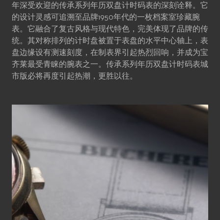
年深受欢迎的传承系列年历双盘计时码表的深刻诠释。它
的设计灵感可追溯至品牌1950年代的一枚档案室珍藏腕
表。它融合了复古风格与现代特色，完美体现了品牌的传
统。其对称排列的计时盘被置于表盘的水平中心轴上，表
盘边缘设有测速刻度，在制表界引起热烈回响，并成为宝
齐莱最受青睐的腕表之一。传承系列年历双盘计时码表城
市版必将再度引起热潮，更胜以往。