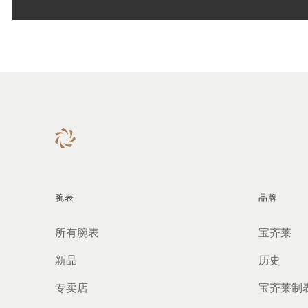
腕表
品牌
所有腕表
宝齐莱
新品
历史
专卖店
宝齐莱制