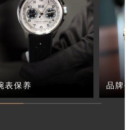
腕表保养
品牌