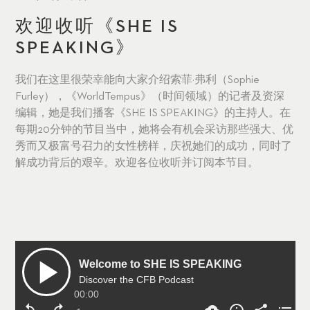
欢迎收听《SHE IS
SPEAKING》
我们在这里很荣幸能向大家介绍索菲·弗利（Sophie
Furley），《WorldTempus》（时间领域）的记者及资深
编辑，她是我们播客《SHE IS SPEAKING》的主持人。在
每期20分钟的节目当中，她将会有机会采访那些强大、优
秀而又极富号召力的女性榜样，庆祝她们的成功，同时了
解成功背后的艰辛。欢迎各位收听并订阅本节目。