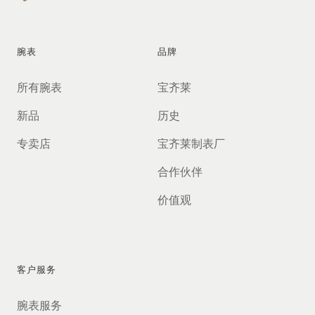
腕表
品牌
所有腕表
宝齐莱
新品
历史
专卖店
宝齐莱制表厂
合作伙伴
价值观
客户服务
腕表服务