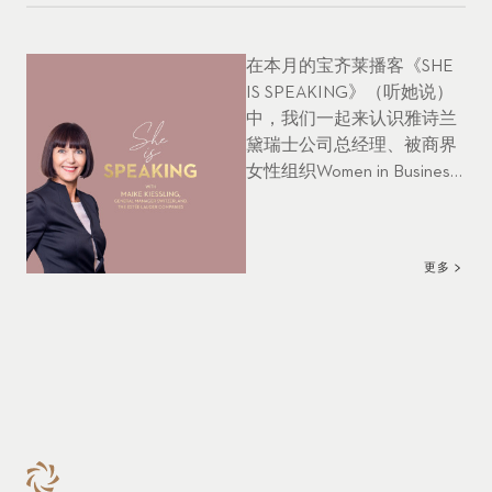
在本月的宝齐莱播客《SHE
IS SPEAKING》（听她说）
中，我们一起来认识雅诗兰
黛瑞士公司总经理、被商界
女性组织Women in Business
提名为2021年瑞士年度女性
的迈科·基斯林。她在雅诗兰
黛（ELC）工作了15年，将
更多
与我们分享她富有远见的战
略领导力以及个人积极参与
女性赋权的鼓舞人心的见
解。敬请收听本期节目。