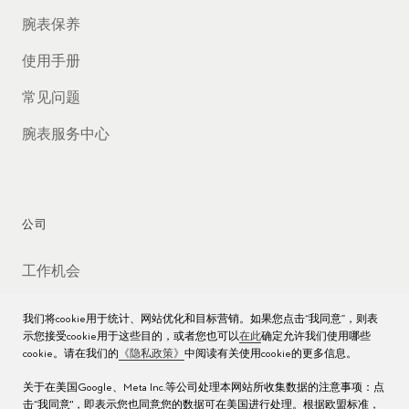
腕表保养
使用手册
常见问题
腕表服务中心
公司
工作机会
媒体数据库
我们将cookie用于统计、网站优化和目标营销。如果您点击“我同意”，则表
示您接受cookie用于这些目的，或者您也可以
在此
确定允许我们使用哪些
联络我们
cookie。请在我们的
《隐私政策》
中阅读有关使用cookie的更多信息。
沪ICP备16013004号
关于在美国Google、Meta Inc.等公司处理本网站所收集数据的注意事项：点
击“我同意"，即表示您也同意您的数据可在美国进行处理。根据欧盟标准，