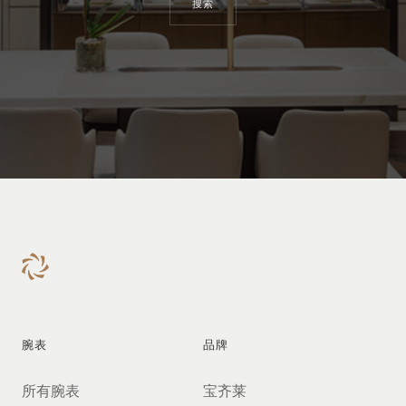
搜索
腕表
品牌
所有腕表
宝齐莱