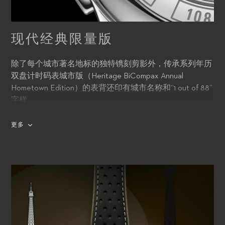
现代经典限量版
除了每个城市著名地标的独特镌刻剪影外，传承系列年历
双盘计时码表城市版（Heritage BiCompax Annual
Hometown Edition）的表背还印有城市名称和“1 out of 88”
字样。
更多