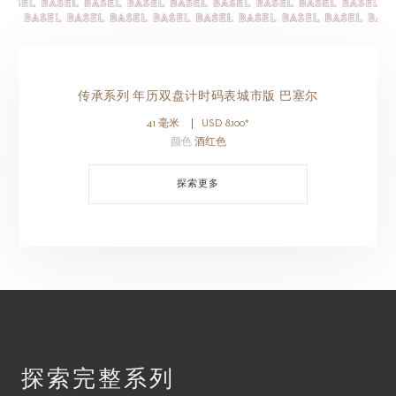
传承系列 年历双盘计时码表城市版 巴塞尔
41 毫米
USD
8,100
*
颜色
酒红色
探索更多
探索完整系列