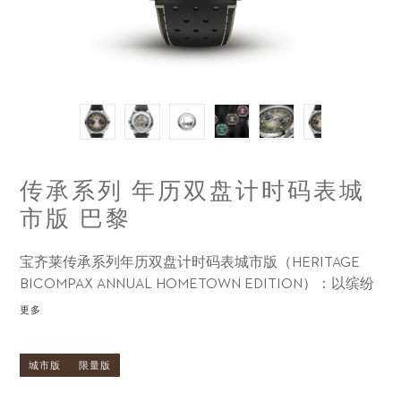
传承系列 年历双盘计时码表城
市版 巴黎
宝齐莱传承系列年历双盘计时码表城市版（HERITAGE
BICOMPAX ANNUAL HOMETOWN EDITION）：以缤纷
色彩致敬我们深爱的城市。
更多
城市版
限量版