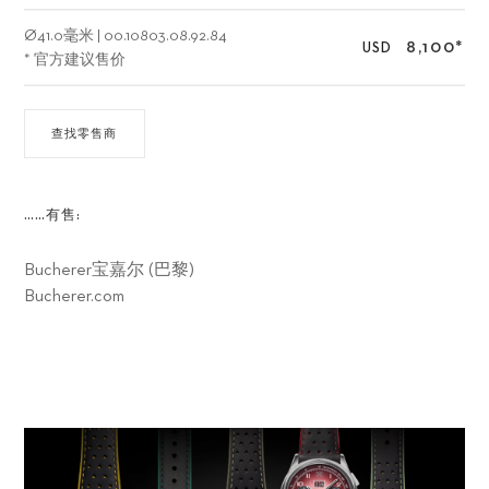
Ø
41.0毫米
|
00.10803.08.92.84
8,100
*
USD
* 官方建议售价
查找零售商
……有售:
Bucherer宝嘉尔 (巴黎)
Bucherer.com