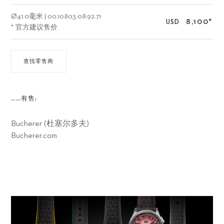
Ø
41.0毫米
|
00.10803.08.92.71
8,100
*
USD
* 官方建议售价
查找零售商
……有售:
Bucherer (杜塞尔多夫)
Bucherer.com