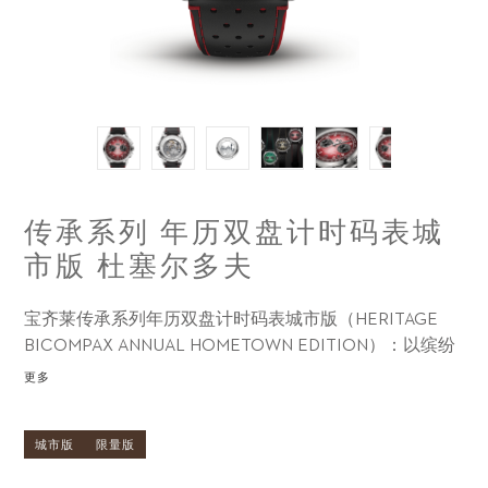
传承系列 年历双盘计时码表城
市版 杜塞尔多夫
宝齐莱传承系列年历双盘计时码表城市版（HERITAGE
BICOMPAX ANNUAL HOMETOWN EDITION）：以缤纷
色彩致敬我们深爱的城市。
更多
城市版
限量版