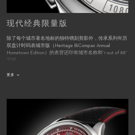
现代经典限量版
除了每个城市著名地标的独特镌刻剪影外，传承系列年历
双盘计时码表城市版（Heritage BiCompax Annual
Hometown Edition）的表背还印有城市名称和“1 out of 88”
字样。
更多