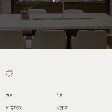
搜索
腕表
品牌
所有腕表
宝齐莱