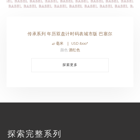
传承系列 年历双盘计时码表城市版 巴塞尔
41 毫米
USD
8,100
*
颜色
酒红色
探索更多
探索完整系列