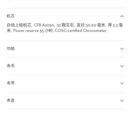
机芯
自动上链机芯
CFB A2050
33 颗宝石
直径 30.60 毫米
厚 5.3 毫
米
Power reserve 55 小时, COSC-certified Chronometer
功能
表壳
表带
表盘