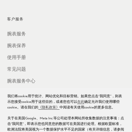
客户服务
腕表服务
腕表保养
使用手册
常见问题
腕表服务中心
我们将cookie用于统计、网站优化和目标营销。如果您点击“我同意”，则表
示您接受cookie用于这些目的，或者您也可以
在此
确定允许我们使用哪些
cookie。请在我们的
《隐私政策》
中阅读有关使用cookie的更多信息。
公司
关于在美国Google、Meta Inc.等公司处理本网站所收集数据的注意事项：点
击“我同意"，即表示您也同意您的数据可在美国进行处理。根据欧盟标准，
工作机会
欧洲法院将美国视为一个数据保护水平不足的国家（有关详细信息，请参阅